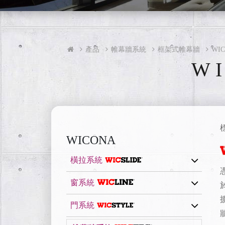
產品
帷幕牆系統
框架式帷幕牆
WI
W
WICONA
橫拉系統
窗系統
門系統