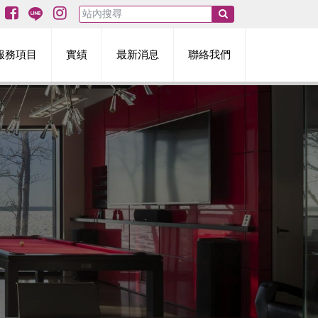
服務項目
實績
最新消息
聯絡我們
門系統
視窗系統
Janisol窗口
防火門系統
外立門系統