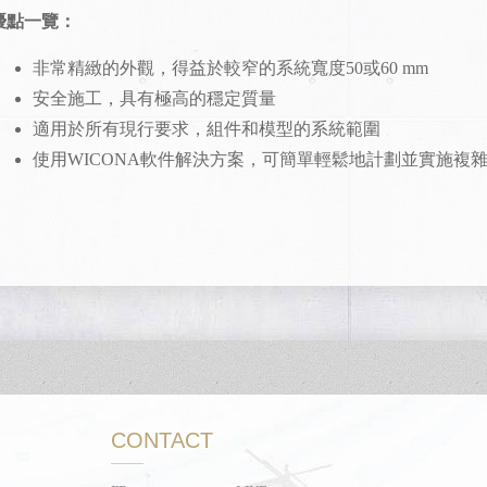
優點一覽：
非常精緻的外觀，得益於較窄的系統寬度50或60 mm
安全施工，具有極高的穩定質量
適用於所有現行要求，組件和模型的系統範圍
使用WICONA軟件解決方案，可簡單輕鬆地計劃並實施複
CONTACT